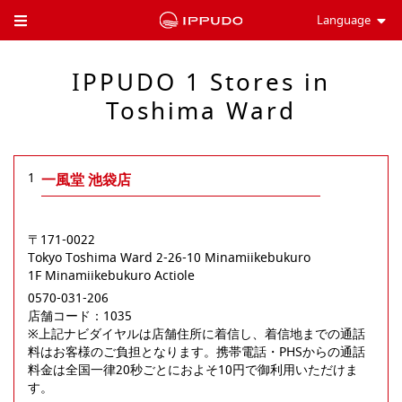
Language
Toggle Header Menu
IPPUDO 1 Stores in
Toshima Ward
1
一風堂 池袋店
〒171-0022
Tokyo
Toshima Ward
2-26-10 Minamiikebukuro
1F Minamiikebukuro Actiole
0570-031-206
店舗コード：1035

※上記ナビダイヤルは店舗住所に着信し、着信地までの通話
料はお客様のご負担となります。携帯電話・PHSからの通話
料金は全国一律20秒ごとにおよそ10円で御利用いただけま
す。