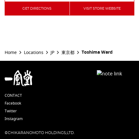
GET DIRECTIONS
VISIT STORE WEBSITE
Toshima Ward
Home
Locations
JP
東京都
CONTACT
Facebook
Twitter
Instagram
©CHIKARANOMOTO HOLDINGS,LTD.