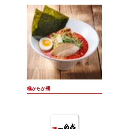
極からか麺