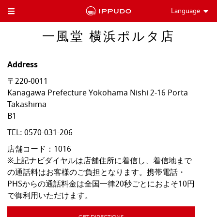
Language
Toggle Header Menu
一風堂 横浜ポルタ店
Address
〒220-0011
Kanagawa Prefecture
Yokohama
Nishi
2-16 Porta
Takashima
B1
TEL:
0570-031-206
店舗コード：1016

※上記ナビダイヤルは店舗住所に着信し、着信地まで
の通話料はお客様のご負担となります。携帯電話・
PHSからの通話料金は全国一律20秒ごとにおよそ10円
で御利用いただけます。