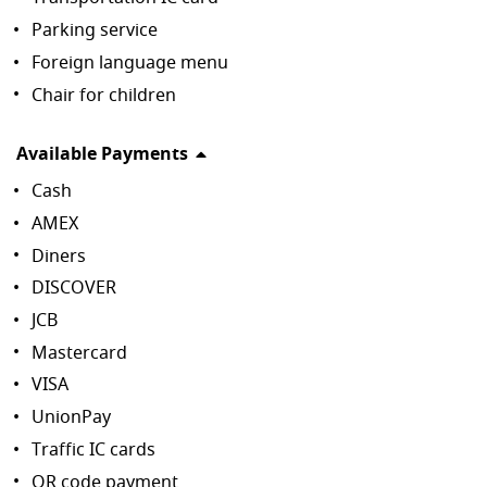
Parking service
Foreign language menu
Chair for children
Available Payments
Cash
AMEX
Diners
DISCOVER
JCB
Mastercard
VISA
UnionPay
Traffic IC cards
QR code payment