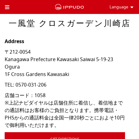
Language
Toggle Header Menu
一風堂 クロスガーデン川崎店
Address
〒212-0054
Kanagawa Prefecture
Kawasaki
Saiwai
5-19-23
Ogura
1F Cross Gardens Kawasaki
TEL:
0570-031-206
店舗コード：1058

※上記ナビダイヤルは店舗住所に着信し、着信地まで
の通話料はお客様のご負担となります。携帯電話・
PHSからの通話料金は全国一律20秒ごとにおよそ10円
で御利用いただけます。