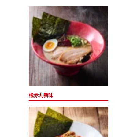
極赤丸新味