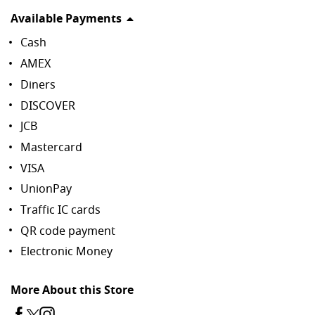
Available Payments
Cash
AMEX
Diners
DISCOVER
JCB
Mastercard
VISA
UnionPay
Traffic IC cards
QR code payment
Electronic Money
More About this Store