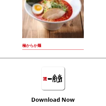
極からか麺
Download Now