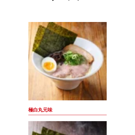
極白丸元味