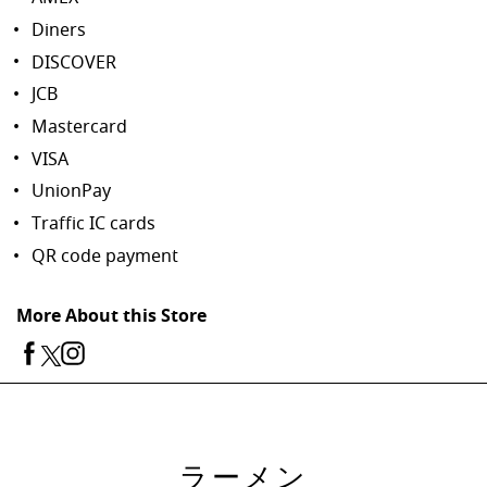
Diners
DISCOVER
JCB
Mastercard
VISA
UnionPay
Traffic IC cards
QR code payment
More About this Store
ラーメン