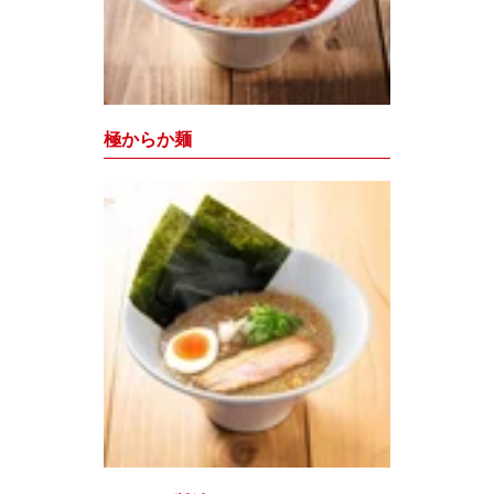
極からか麺