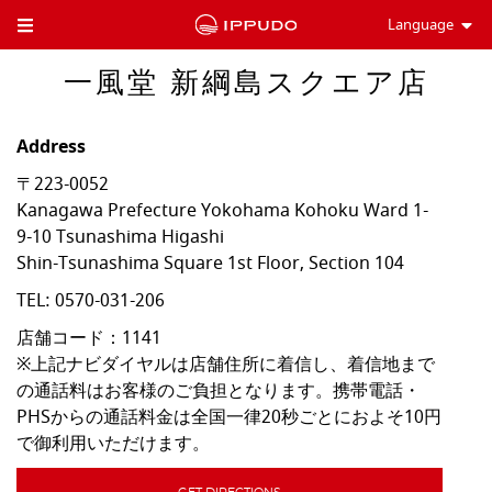
Language
Toggle Header Menu
一風堂 新綱島スクエア店
Address
〒223-0052
Kanagawa Prefecture
Yokohama
Kohoku Ward
1-
9-10 Tsunashima Higashi
Shin-Tsunashima Square 1st Floor, Section 104
TEL:
0570-031-206
店舗コード：1141

※上記ナビダイヤルは店舗住所に着信し、着信地まで
の通話料はお客様のご負担となります。携帯電話・
PHSからの通話料金は全国一律20秒ごとにおよそ10円
で御利用いただけます。