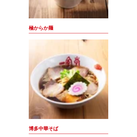
極からか麺
博多中華そば