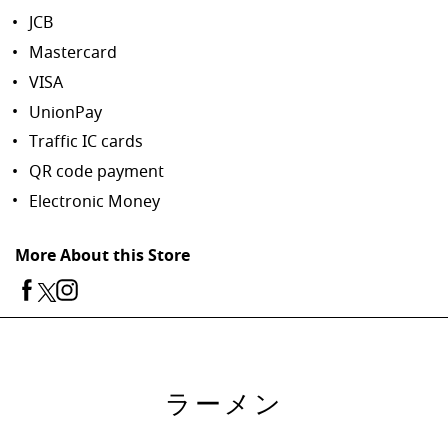
JCB
Mastercard
VISA
UnionPay
Traffic IC cards
QR code payment
Electronic Money
More About this Store
ラーメン