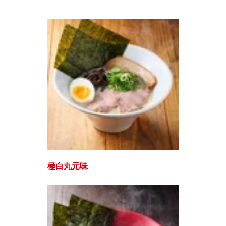
極白丸元味