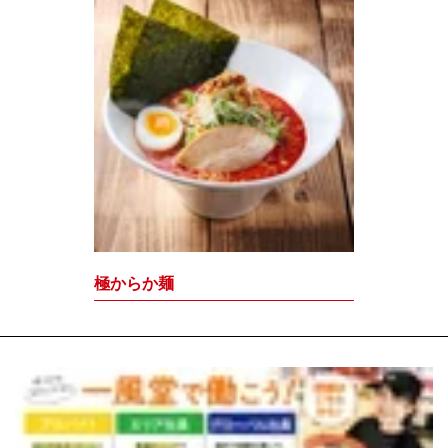
極からか麺