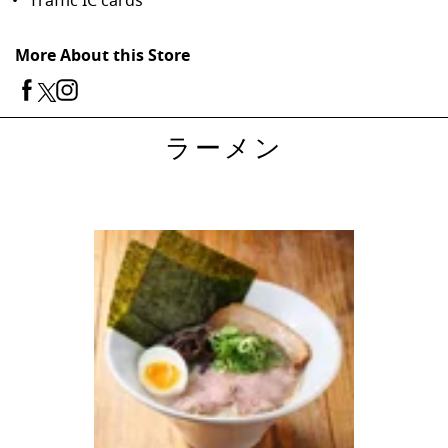
Traffic IC cards
More About this Store
ラーメン