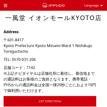
Language
Toggle Header Menu
一風堂 イオンモールKYOTO店
Address
〒601-8417
Kyoto Prefecture
Kyoto
Minami Ward
1 Nishikujo
Toriiguchicho
TEL:
0570-031-206
店舗コード：1142

※上記ナビダイヤルは店舗住所に着信し、着信地まで
の通話料はお客様のご負担となります。携帯電話・
PHSからの通話料金は全国一律20秒ごとにおよそ10円
で御利用いただけます。
GET DIRECTIONS