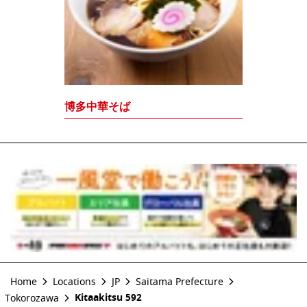
博多中華そば
Home
Locations
JP
Saitama Prefecture
Kitaakitsu 592
Tokorozawa