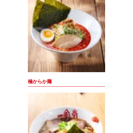
極からか麺