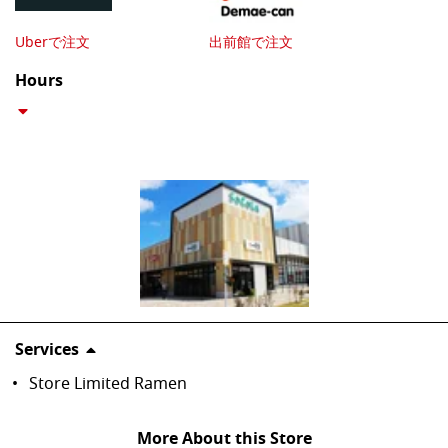
Uberで注文
出前館で注文
Hours
Services
Store Limited Ramen
More About this Store