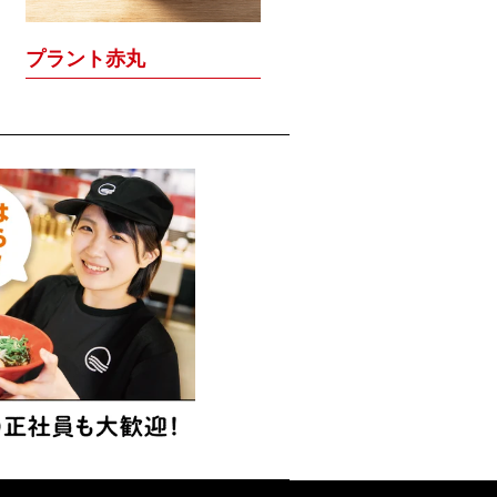
プラント赤丸