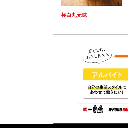
極白丸元味