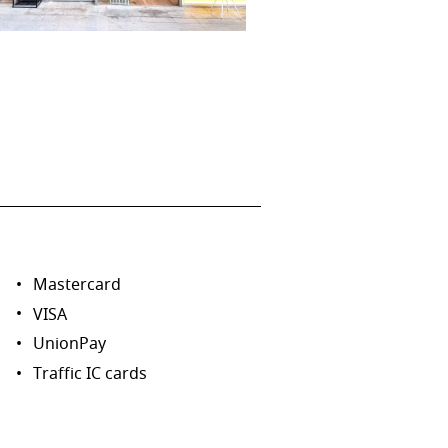
Mastercard
VISA
UnionPay
Traffic IC cards