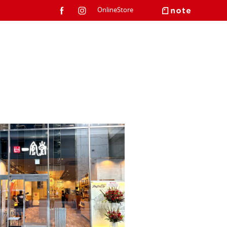
OnlineStore