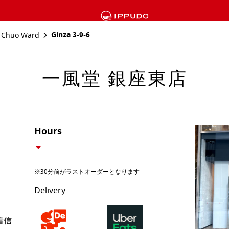
Ginza 3-9-6
Chuo Ward
一風堂 銀座東店
Hours
※30分前がラストオーダーとなります
Delivery
着信