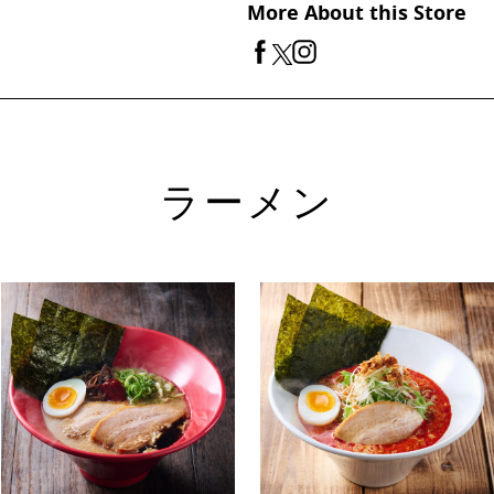
More About this Store
ラーメン