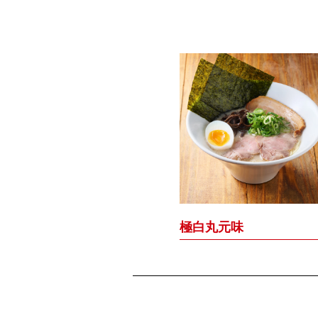
極白丸元味