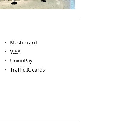
Mastercard
VISA
UnionPay
Traffic IC cards