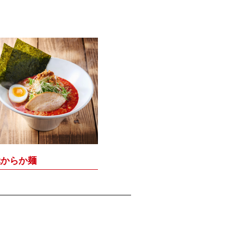
極からか麺