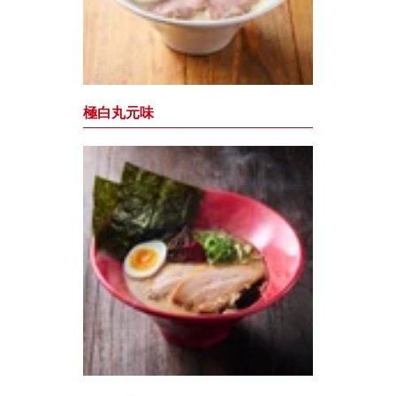
極白丸元味