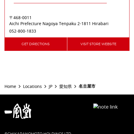
〒468-0011
Aichi Prefecture
Nagoya
Tenpaku
2-1811 Hirabari
052-800-1833
GET DIRECTIONS
VISIT STORE WEBSITE
名古屋市
Home
Locations
JP
愛知県