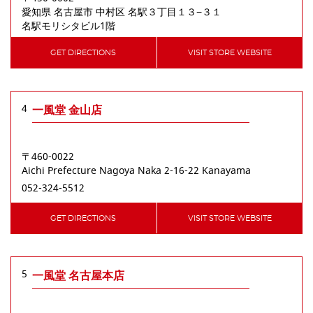
愛知県
名古屋市
中村区
名駅３丁目１３−３１
名駅モリシタビル1階
GET DIRECTIONS
VISIT STORE WEBSITE
4
一風堂 金山店
〒460-0022
Aichi Prefecture
Nagoya
Naka
2-16-22 Kanayama
052-324-5512
GET DIRECTIONS
VISIT STORE WEBSITE
5
一風堂 名古屋本店