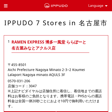
Language
Toggle Header Menu
IPPUDO 7 Stores in 名古屋市
1
RAMEN EXPRESS 博多一風堂 ららぽーと
名古屋みなとアクルス店
〒455-8501
Aichi Prefecture
Nagoya
Minato
2-3−2 Koumei
Lalaport Nagoya minato AQULS 3F
0570-031-206
店舗コード：3047

※上記ナビダイヤルは店舗住所に着信し、着信地までの通話
料はお客様のご負担となります。携帯電話・PHSからの通話
料金は全国一律20秒ごとにおよそ10円で御利用いただけま
す。