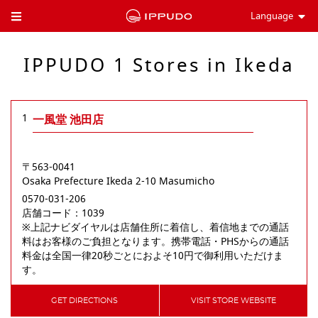
Language
Toggle Header Menu
IPPUDO 1 Stores in Ikeda
1
一風堂 池田店
〒563-0041
Osaka Prefecture
Ikeda
2-10 Masumicho
0570-031-206
店舗コード：1039

※上記ナビダイヤルは店舗住所に着信し、着信地までの通話
料はお客様のご負担となります。携帯電話・PHSからの通話
料金は全国一律20秒ごとにおよそ10円で御利用いただけま
す。
GET DIRECTIONS
VISIT STORE WEBSITE