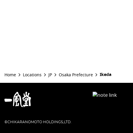
Ikeda
Home
Locations
JP
Osaka Prefecture
©CHIKARANOMOTO HOLDINGS,LTD.