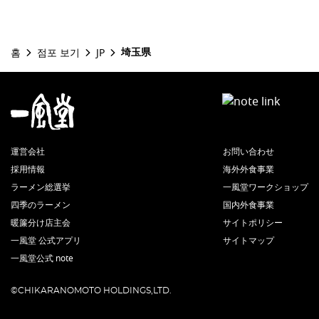
埼玉県
홈
점포 보기
JP
運営会社
お問い合わせ
採用情報
海外外食事業
ラーメン総選挙
一風堂ワークショップ
四季のラーメン
国内外食事業
暖簾分け店主会
サイトポリシー
一風堂 公式アプリ
サイトマップ
一風堂公式 note
©CHIKARANOMOTO HOLDINGS,LTD.