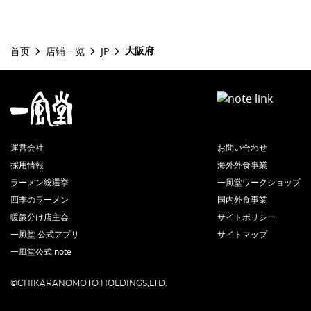
大阪府
首页
店铺一览
JP
運営会社
お問い合わせ
採用情報
海外外食事業
ラーメン総選挙
一風堂ワークショップ
四季のラーメン
国内外食事業
暖簾分け店主会
サイトポリシー
一風堂 公式アプリ
サイトマップ
一風堂公式 note
©CHIKARANOMOTO HOLDINGS,LTD.